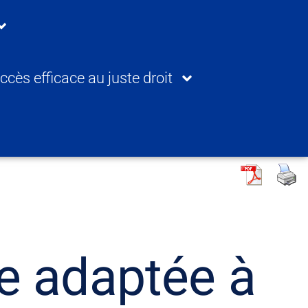
ccès efficace au juste droit
ce adaptée à