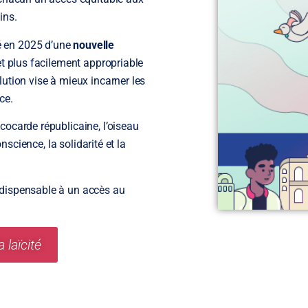
ins.
ié en 2025 d’une
nouvelle
e et plus facilement appropriable
olution vise à mieux incarner les
ce.
 cocarde républicaine, l’oiseau
conscience, la solidarité et la
indispensable à un accès au
 laïcité