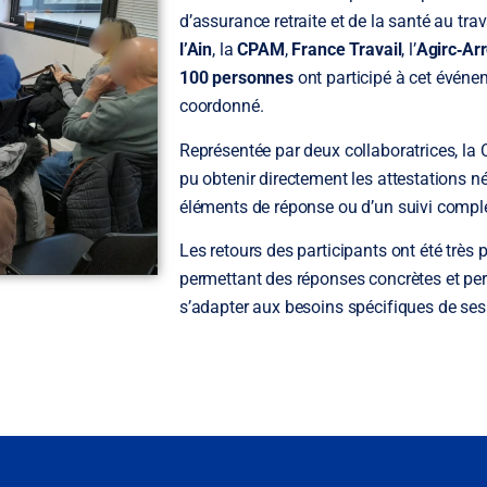
d’assurance retraite et de la santé au trav
l’Ain
, la
CPAM
,
France Travail
, l’
Agirc‑Ar
100 personnes
ont participé à cet évén
coordonné.
Représentée par deux collaboratrices, la C
pu obtenir directement les attestations n
éléments de réponse ou d’un suivi complé
Les retours des participants ont été très p
permettant des réponses concrètes et pers
s’adapter aux besoins spécifiques de ses p