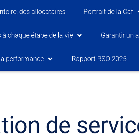
ritoire, des allocataires
Portrait de la Caf
 à chaque étape de la vie
Garantir un a
 la performance
Rapport RSO 2025
lation de servi