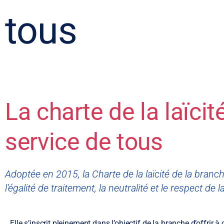
tous
La charte de la laïcit
service de tous
Adoptée en 2015, la Charte de la laïcité de la branc
l’égalité de traitement, la neutralité et le respect de 
Elle s’inscrit pleinement dans l’objectif de la branche d’offrir