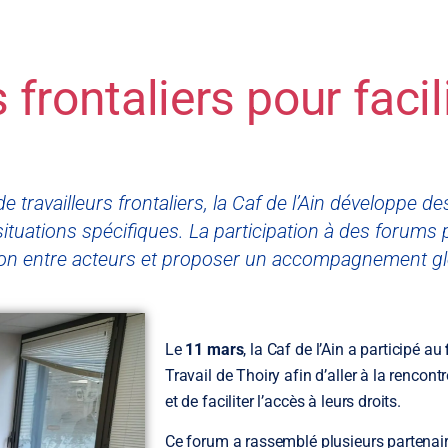
 frontaliers pour facil
travailleurs frontaliers, la Caf de l’Ain développe des
tuations spécifiques. La participation à des forums pa
tion entre acteurs et proposer un accompagnement gl
Le
11 mars
, la Caf de l’Ain a participé au
Travail de Thoiry afin d’aller à la rencont
et de faciliter l’accès à leurs droits.
Ce forum a rassemblé plusieurs partenaire