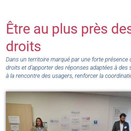
Être au plus près des
droits
Dans un territoire marqué par une forte présence de 
droits et d’apporter des réponses adaptées à des si
à la rencontre des usagers, renforcer la coordina