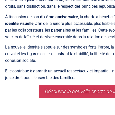
droits, sans distinction, dans le respect des principes républica
À l’occasion de son
dixième anniversaire
, la charte a bénéfic
identité visuelle
, afin de la rendre plus accessible, plus lisibl
par les collaborateurs, les partenaires et les familles. Cette év
valeurs de laïcité et de vivre‑ensemble dans la relation de servi
La nouvelle identité s’appuie sur des symboles forts, l’arbre, la
en vol et les figures en lien, illustrant la stabilité, la liberté de 
cohésion sociale.
Elle contribue à garantir un accueil respectueux et impartial, 
juste droit pour l’ensemble des familles.
Découvrir la nouvelle charte de la