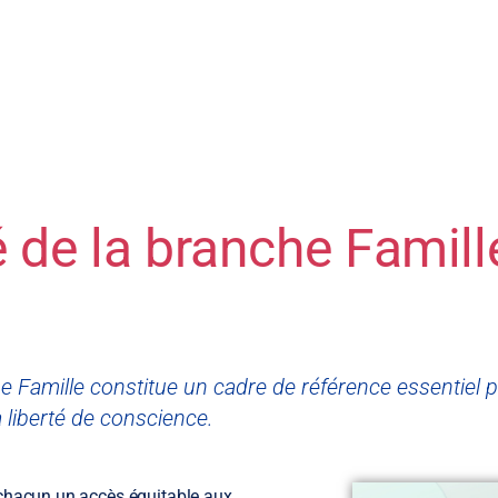
é de la branche Famill
he Famille constitue un cadre de référence essentiel 
la liberté de conscience.
 à chacun un accès équitable aux