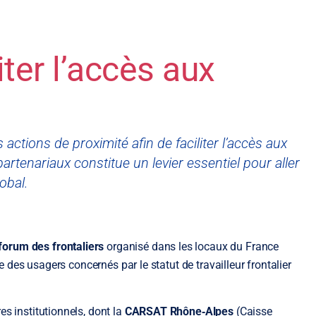
iter l’accès aux
 actions de proximité afin de faciliter l’accès aux
rtenariaux constitue un levier essentiel pour aller
obal.
forum des frontaliers
organisé dans les locaux du France
re des usagers concernés par le statut de travailleur frontalier
s institutionnels, dont la
CARSAT Rhône‑Alpes
(Caisse