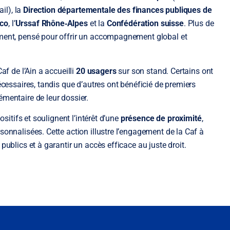
ail), la
Direction départementale des finances publiques de
rco
, l’
Urssaf Rhône‑Alpes
et la
Confédération suisse
. Plus de
ement, pensé pour offrir un accompagnement global et
af de l’Ain a accueilli
20 usagers
sur son stand. Certains ont
écessaires, tandis que d’autres ont bénéficié de premiers
mentaire de leur dossier.
ositifs et soulignent l’intérêt d’une
présence de proximité
,
onnalisées. Cette action illustre l’engagement de la Caf à
ublics et à garantir un accès efficace au juste droit.